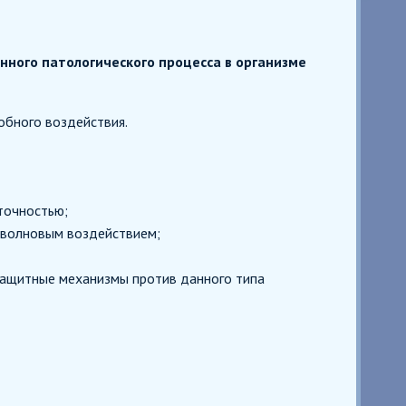
ного патологического процесса в организме
обного воздействия.
 точностью;
 волновым воздействием;
защитные механизмы против данного типа