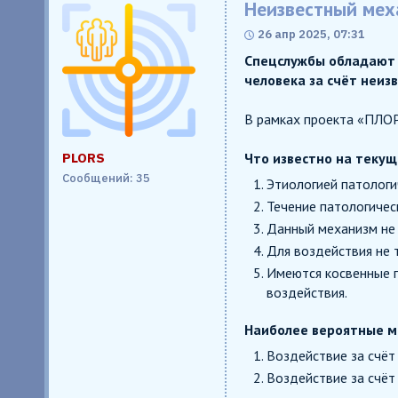
Неизвестный мех
26 апр 2025, 07:31
Спецслужбы обладают 
человека за счёт неиз
В рамках проекта «ПЛОР
PLORS
Что известно на теку
Сообщений: 35
Этиологией патологи
Течение патологичес
Данный механизм не
Для воздействия не 
Имеются косвенные п
воздействия.
Наиболее вероятные м
Воздействие за счёт
Воздействие за счёт