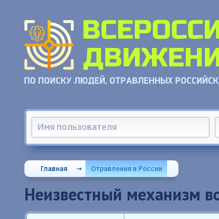
Главная
→
Отравления в России
Неизвестный механизм во