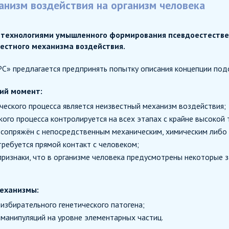
анизм воздействия на организм человека
технологиями умышленного формирования псевдоестествен
вестного механизма воздействия.
С» предлагается предпринять попытку описания концепции под
щий момент:
ческого процесса является неизвестный механизм воздействия;
кого процесса контролируется на всех этапах с крайне высокой
 сопряжён с непосредственным механическим, химическим либо
требуется прямой контакт с человеком;
ризнаки, что в организме человека предусмотрены некоторые 
еханизмы:
 избирательного генетического патогена;
 манипуляций на уровне элементарных частиц.