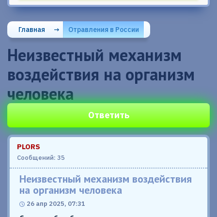
Главная
→
Отравления в России
Неизвестный механизм
воздействия на организм
человека
Ответить
PLORS
Сообщений: 35
Неизвестный механизм воздействия
на организм человека
26 апр 2025, 07:31