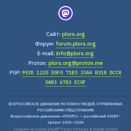
Сайт:
plors.org
Форум:
forum.plors.org
E-mail:
info@plors.org
Proton:
plors.org@proton.me
PGP:
992D 1220 D0F0 71B3 33A4 B318 DCC8
5AB3 6783 EC0F
ВСЕРОССИЙСКОЕ ДВИЖЕНИЕ ПО ПОИСКУ ЛЮДЕЙ, ОТРАВЛЕННЫХ
РОССИЙСКИМИ СПЕЦСЛУЖБАМИ
Всероссийское движение «ПЛОРС» — российский OSINT-
проект 2025–2026
Создано на основе
phpBB
® Forum Software © phpBB Limited