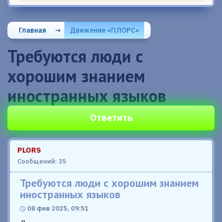
Главная
→
Движение «ПЛОРС»
Требуются люди с
хорошим знанием
иностранных языков
Ответить
PLORS
Сообщений: 35
Требуются люди с хорошим знанием
иностранных языков
08 фев 2025, 09:51