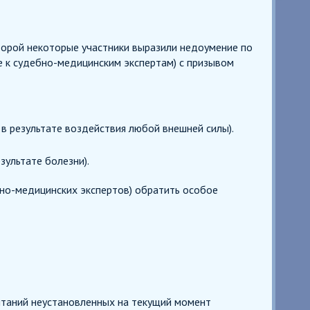
торой некоторые участники выразили недоумение по
е к судебно-медицинским экспертам) с призывом
в результате воздействия любой внешней силы).
зультате болезни).
но-медицинских экспертов) обратить особое
ытаний неустановленных на текущий момент