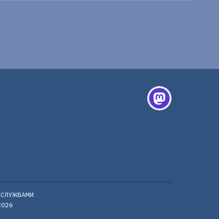
ЦСЛУЖБАМИ
2026