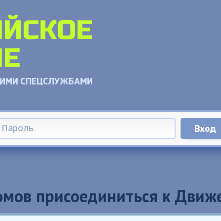
омов присоединиться к Дви