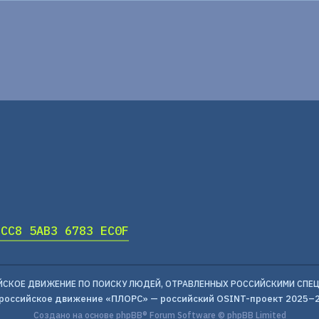
DCC8 5AB3 6783 EC0F
ЙСКОЕ ДВИЖЕНИЕ ПО ПОИСКУ ЛЮДЕЙ, ОТРАВЛЕННЫХ РОССИЙСКИМИ СПЕ
российское движение «ПЛОРС» — российский OSINT-проект 2025–
Создано на основе
phpBB
® Forum Software © phpBB Limited