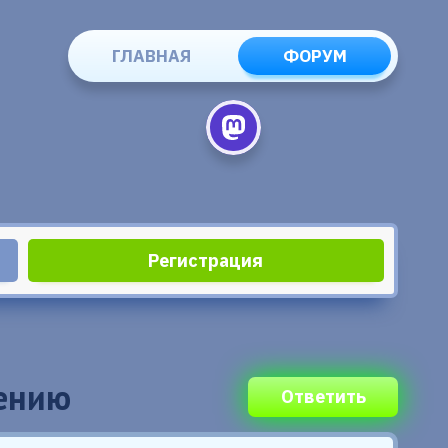
ГЛАВНАЯ
ФОРУМ
Регистрация
жению
Ответить