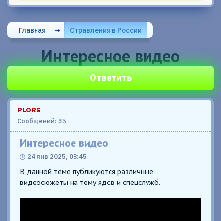
Главная
→
Отравления в России
Интересное видео
Ответить
PLORS
Сообщений: 35
Интересное видео
24 янв 2025, 08:45
В данной теме публикуются различные
видеосюжеты на тему ядов и спецслужб.