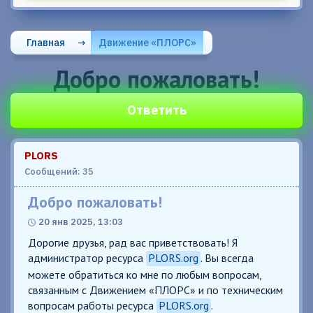
Главная
→
Движение «ПЛОРС»
Добро пожаловать!
Ответить
PLORS
Сообщений: 35
Добро пожаловать!
20 янв 2025, 13:03
Дорогие друзья, рад вас приветствовать! Я
администратор ресурса
PLORS.org
. Вы всегда
можете обратиться ко мне по любым вопросам,
связанным с Движением «ПЛОРС» и по техническим
вопросам работы ресурса
PLORS.org
.