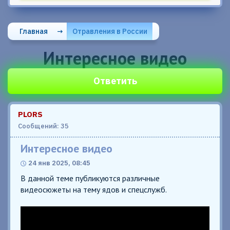
Главная
→
Отравления в России
Интересное видео
Ответить
PLORS
Сообщений: 35
Интересное видео
24 янв 2025, 08:45
В данной теме публикуются различные
видеосюжеты на тему ядов и спецслужб.