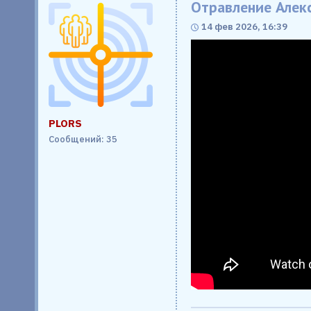
Отравление Алек
14 фев 2026, 16:39
PLORS
Сообщений: 35