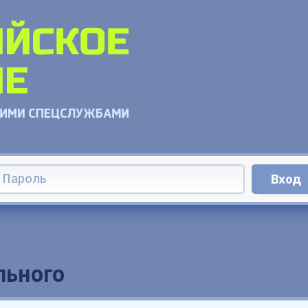
льного