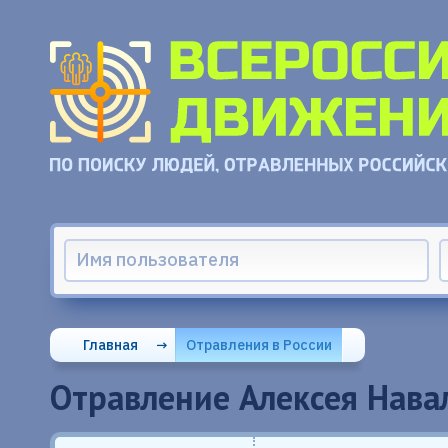
Главная
→
Отравления в России
Отравление Алексея Нава