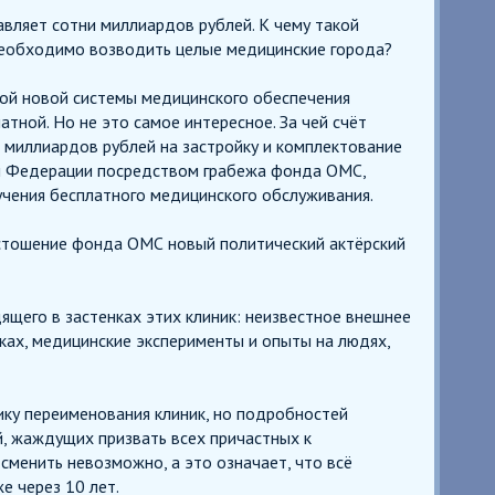
вляет сотни миллиардов рублей. К чему такой
 необходимо возводить целые медицинские города?
ой новой системы медицинского обеспечения
тной. Но не это самое интересное. За чей счёт
и миллиардов рублей на застройку и комплектование
й Федерации посредством грабежа фонда ОМС,
чения бесплатного медицинского обслуживания.
пустошение фонда ОМС новый политический актёрский
ящего в застенках этих клиник: неизвестное внешнее
ках, медицинские эксперименты и опыты на людях,
ику переименования клиник, но подробностей
, жаждущих призвать всех причастных к
сменить невозможно, а это означает, что всё
же через 10 лет.