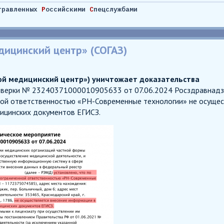
травленных
Р
оссийскими
С
пецслужбами
дицинский центр» (СОГАЗ)
Мой медицинский центр») уничтожает доказательства
верки № 23240371000010905633 от 07.06.2024 Росздравнадзор
ой ответственностью «РН-Современные технологии» не осущес
ицинских документов ЕГИСЗ.