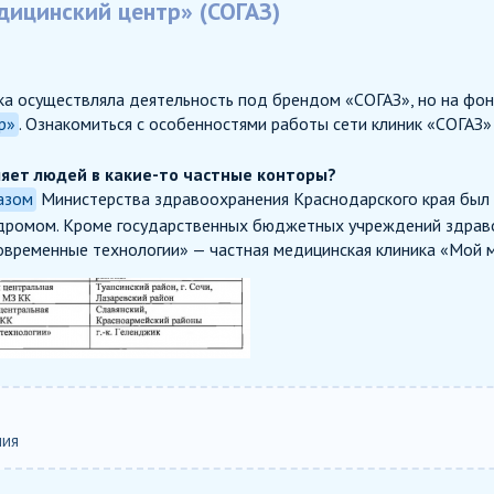
дицинский центр» (СОГАЗ)
ика осуществляла деятельность под брендом «СОГАЗ», но на фон
р»
. Ознакомиться с особенностями работы сети клиник «СОГАЗ
ляет людей в какие-то частные конторы?
азом
Министерства здравоохранения Краснодарского края был 
ромом. Кроме государственных бюджетных учреждений здравоо
временные технологии» — частная медицинская клиника «Мой м
ния