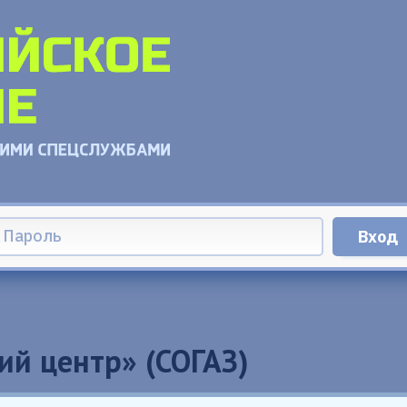
й центр» (СОГАЗ)