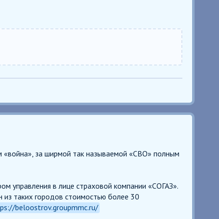
м «война», за ширмой так называемой «СВО» полным
ром управления в лице страховой компании «СОГАЗ».
 из таких городов стоимостью более 30
ps://beloostrov.groupmmc.ru/