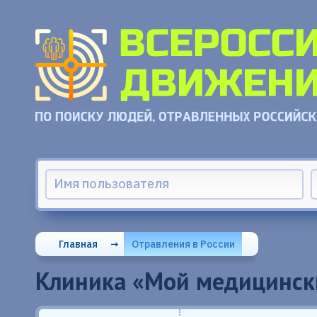
Главная
→
Отравления в России
Клиника «Мой медицински