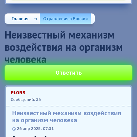
Главная
→
Отравления в России
Неизвестный механизм
воздействия на организм
человека
Ответить
PLORS
Сообщений: 35
Неизвестный механизм воздействия
на организм человека
26 апр 2025, 07:31