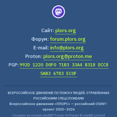
Сайт:
plors.org
Форум:
forum.plors.org
E-mail:
info@plors.org
Proton:
plors.org@proton.me
PGP:
992D 1220 D0F0 71B3 33A4 B318 DCC8
5AB3 6783 EC0F
ВСЕРОССИЙСКОЕ ДВИЖЕНИЕ ПО ПОИСКУ ЛЮДЕЙ, ОТРАВЛЕННЫХ
РОССИЙСКИМИ СПЕЦСЛУЖБАМИ
Всероссийское движение «ПЛОРС» — российский OSINT-
проект 2025–2026
Создано на основе
phpBB
® Forum Software © phpBB Limited