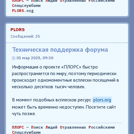
ПЛОРС
—
П
оиск
Л
юдей
О
травленных
Р
оссийскими
С
пецслужбами
PLORS
.org
PLORS
Сообщений: 35
Техническая поддержка форума
01 мар 2025, 09:30
Информация о проекте «ПЛОРС» быстро
распространяется по миру, поэтому периодически
происходят одномоментные всплески посещений в
несколько десятков тысяч человек.
В момент подобных всплесков ресурс
plors.org
может быть временно недоступен. Посетите сайт
чуть позже.
ПЛОРС
—
П
оиск
Л
юдей
О
травленных
Р
оссийскими
С
пецслужбами