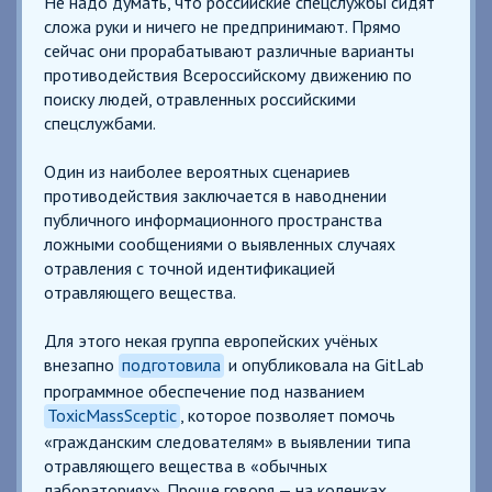
Не надо думать, что российские спецслужбы сидят
сложа руки и ничего не предпринимают. Прямо
сейчас они прорабатывают различные варианты
противодействия Всероссийскому движению по
поиску людей, отравленных российскими
спецслужбами.
Один из наиболее вероятных сценариев
противодействия заключается в наводнении
публичного информационного пространства
ложными сообщениями о выявленных случаях
отравления с точной идентификацией
отравляющего вещества.
Для этого некая группа европейских учёных
внезапно
подготовила
и опубликовала на GitLab
программное обеспечение под названием
ToxicMassSceptic
, которое позволяет помочь
«гражданским следователям» в выявлении типа
отравляющего вещества в «обычных
лабораториях». Проще говоря — на коленках.