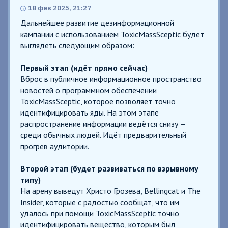
18 фев 2025, 21:27
Дальнейшее развитие дезинформационной
кампании с использованием ToxicMassSceptic будет
выглядеть следующим образом:
Первый этап (идёт прямо сейчас)
Вброс в публичное информационное пространство
новостей о программном обеспечении
ToxicMassSceptic, которое позволяет точно
идентифицировать яды. На этом этапе
распространение информации ведётся снизу —
среди обычных людей. Идёт предварительный
прогрев аудитории.
Второй этап (будет развиваться по взрывному
типу)
На арену выведут Христо Грозева, Bellingcat и The
Insider, которые с радостью сообщат, что им
удалось при помощи ToxicMassSceptic точно
идентифицировать вещество, которым был