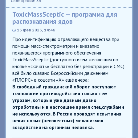
Сообщений: 35
ToxicMassSceptic — программа для
распознавания ядов
15 фев 2025, 14:46
Про идентификацию отравляющего вещества при
помощи масс-спектрометрии и внезапно
появившегося программного обеспечения
ToxicMassSceptic (доступного всем желающим по
кнопке «скачать» бесплатно без регистрации и СМС)
всё было сказано Всероссийским движением
«ПЛОРС» в соцсети «X» ещё вчера:
В свободный гражданский оборот поступают
технологии противодействия только тем
угрозам, которые уже давным давно
отработаны и в настоящее время спецслужбами
не используются. В России проводят испытания
неких новых (неизвестных) механизмов
воздействия на организм человека.