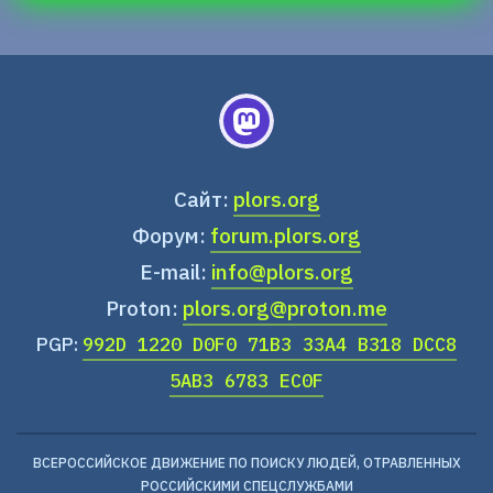
Сайт:
plors.org
Форум:
forum.plors.org
E-mail:
info@plors.org
Proton:
plors.org@proton.me
PGP:
992D 1220 D0F0 71B3 33A4 B318 DCC8
5AB3 6783 EC0F
ВСЕРОССИЙСКОЕ ДВИЖЕНИЕ ПО ПОИСКУ ЛЮДЕЙ, ОТРАВЛЕННЫХ
РОССИЙСКИМИ СПЕЦСЛУЖБАМИ