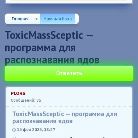
Главная
→
Научная база
ToxicMassSceptic —
программа для
распознавания ядов
Ответить
PLORS
Сообщений: 35
ToxicMassSceptic — программа для
распознавания ядов
15 фев 2025, 13:27