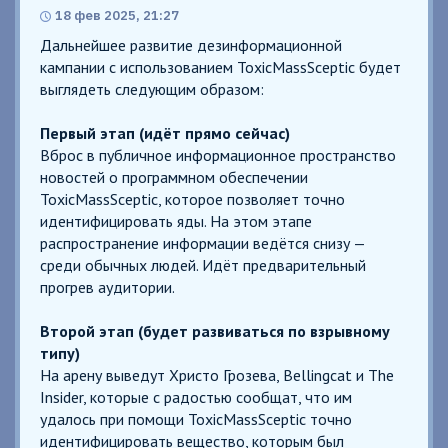
18 фев 2025, 21:27
Дальнейшее развитие дезинформационной
кампании с использованием ToxicMassSceptic будет
выглядеть следующим образом:
Первый этап (идёт прямо сейчас)
Вброс в публичное информационное пространство
новостей о программном обеспечении
ToxicMassSceptic, которое позволяет точно
идентифицировать яды. На этом этапе
распространение информации ведётся снизу —
среди обычных людей. Идёт предварительный
прогрев аудитории.
Второй этап (будет развиваться по взрывному
типу)
На арену выведут Христо Грозева, Bellingcat и The
Insider, которые с радостью сообщат, что им
удалось при помощи ToxicMassSceptic точно
идентифицировать вещество, которым был