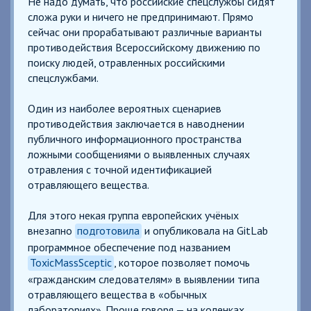
Не надо думать, что российские спецслужбы сидят
сложа руки и ничего не предпринимают. Прямо
сейчас они прорабатывают различные варианты
противодействия Всероссийскому движению по
поиску людей, отравленных российскими
спецслужбами.
Один из наиболее вероятных сценариев
противодействия заключается в наводнении
публичного информационного пространства
ложными сообщениями о выявленных случаях
отравления с точной идентификацией
отравляющего вещества.
Для этого некая группа европейских учёных
внезапно
подготовила
и опубликовала на GitLab
программное обеспечение под названием
ToxicMassSceptic
, которое позволяет помочь
«гражданским следователям» в выявлении типа
отравляющего вещества в «обычных
лабораториях». Проще говоря — на коленках.