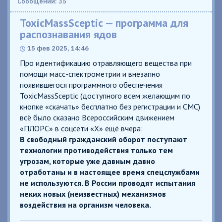
Сообщений: 35
ToxicMassSceptic — программа для
распознавания ядов
15 фев 2025, 14:46
Про идентификацию отравляющего вещества при
помощи масс-спектрометрии и внезапно
появившегося программного обеспечения
ToxicMassSceptic (доступного всем желающим по
кнопке «скачать» бесплатно без регистрации и СМС)
всё было сказано Всероссийским движением
«ПЛОРС» в соцсети «X» ещё вчера:
В свободный гражданский оборот поступают
технологии противодействия только тем
угрозам, которые уже давным давно
отработаны и в настоящее время спецслужбами
не используются. В России проводят испытания
неких новых (неизвестных) механизмов
воздействия на организм человека.