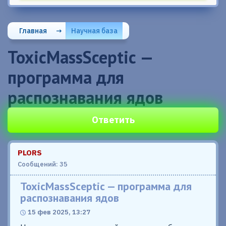
Главная
→
Научная база
ToxicMassSceptic —
программа для
распознавания ядов
Ответить
PLORS
Сообщений: 35
ToxicMassSceptic — программа для
распознавания ядов
15 фев 2025, 13:27