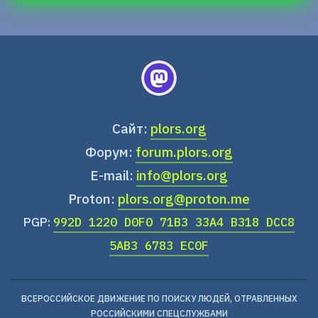
Сайт:
plors.org
Форум:
forum.plors.org
E-mail:
info@plors.org
Proton:
plors.org@proton.me
PGP:
992D 1220 D0F0 71B3 33A4 B318 DCC8
5AB3 6783 EC0F
ВСЕРОССИЙСКОЕ ДВИЖЕНИЕ ПО ПОИСКУ ЛЮДЕЙ, ОТРАВЛЕННЫХ
РОССИЙСКИМИ СПЕЦСЛУЖБАМИ