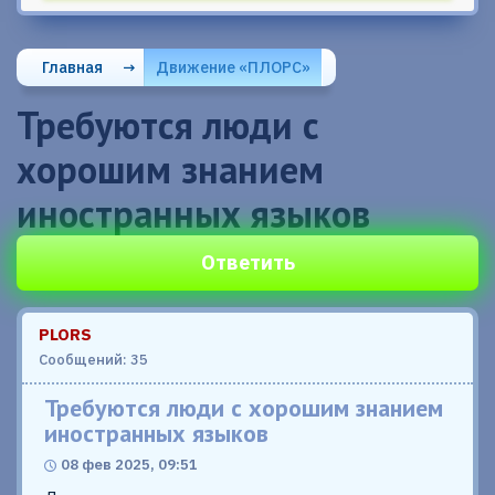
Главная
→
Движение «ПЛОРС»
Требуются люди с
хорошим знанием
иностранных языков
Ответить
PLORS
Сообщений: 35
Требуются люди с хорошим знанием
иностранных языков
08 фев 2025, 09:51