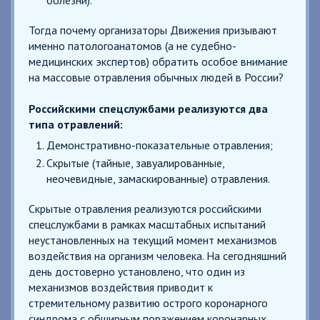
Тогда почему организаторы Движения призывают
именно патологоанатомов (а не судебно-
медицинских экспертов) обратить особое внимание
на массовые отравления обычных людей в России?
Российскими спецслужбами реализуются два
типа отравлений:
Демонстративно-показательные отравления;
Скрытые (тайные, завуалированные,
неочевидные, замаскированные) отравления.
Скрытые отравления реализуются российскими
спецслужбами в рамках масштабных испытаний
неустановленных на текущий момент механизмов
воздействия на организм человека. На сегодняшний
день достоверно установлено, что один из
механизмов воздействия приводит к
стремительному развитию острого коронарного
синдрома с обширным поражением коронарных