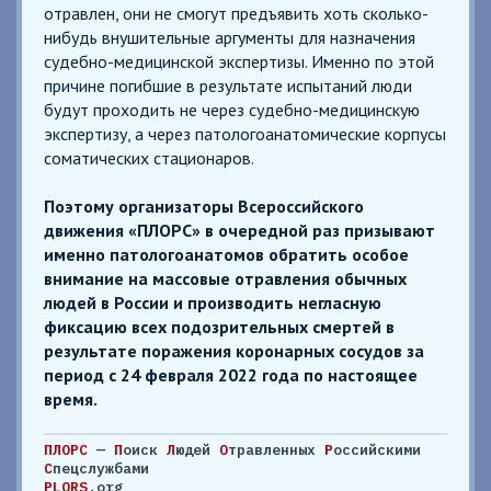
отравлен, они не смогут предъявить хоть сколько-
нибудь внушительные аргументы для назначения
судебно-медицинской экспертизы. Именно по этой
причине погибшие в результате испытаний люди
будут проходить не через судебно-медицинскую
экспертизу, а через патологоанатомические корпусы
соматических стационаров.
Поэтому организаторы Всероссийского
движения «ПЛОРС» в очередной раз призывают
именно патологоанатомов обратить особое
внимание на массовые отравления обычных
людей в России и производить негласную
фиксацию всех подозрительных смертей в
результате поражения коронарных сосудов за
период с 24 февраля 2022 года по настоящее
время.
ПЛОРС
—
П
оиск
Л
юдей
О
травленных
Р
оссийскими
С
пецслужбами
PLORS
.org