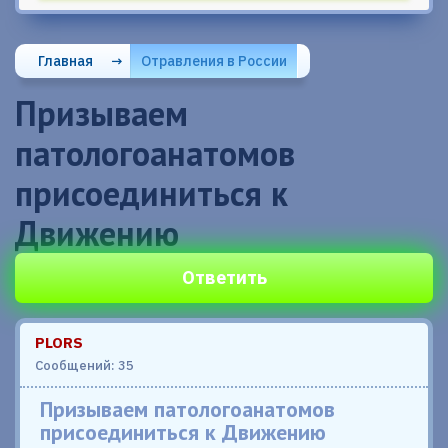
Главная
→
Отравления в России
Призываем
патологоанатомов
присоединиться к
Движению
Ответить
PLORS
Сообщений: 35
Призываем патологоанатомов
присоединиться к Движению