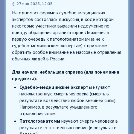
27 янв 2025, 12:35
На одном из форумов судебно-медицинских
экспертов состоялась дискуссия, в ходе которой
некоторые участники выразили недоумение по
поводу обращения организаторов Движения в
первую очередь к патологоанатомам (а не к
судебно-медицинским экспертам) с призывом
обратить особое внимание на массовые отравления
обычных людей в России.
Для начала, небольшая справка (для понимания
предмета):
Судебно-медицинские эксперты
изучают
насильственную смерть человека (смерть в
результате воздействия любой внешней силы).
Например, в результате умышленного
отравления ядом.
Патологоанатомы
изучают смерть человека в
результате естественных причин (в результате
болезни).