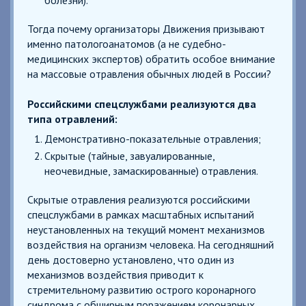
Тогда почему организаторы Движения призывают
именно патологоанатомов (а не судебно-
медицинских экспертов) обратить особое внимание
на массовые отравления обычных людей в России?
Российскими спецслужбами реализуются два
типа отравлений:
Демонстративно-показательные отравления;
Скрытые (тайные, завуалированные,
неочевидные, замаскированные) отравления.
Скрытые отравления реализуются российскими
спецслужбами в рамках масштабных испытаний
неустановленных на текущий момент механизмов
воздействия на организм человека. На сегодняшний
день достоверно установлено, что один из
механизмов воздействия приводит к
стремительному развитию острого коронарного
синдрома с обширным поражением коронарных