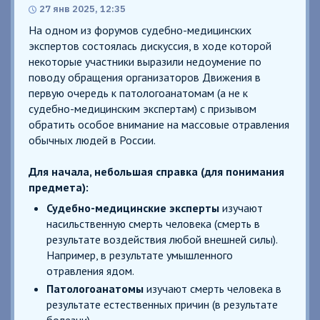
27 янв 2025, 12:35
На одном из форумов судебно-медицинских
экспертов состоялась дискуссия, в ходе которой
некоторые участники выразили недоумение по
поводу обращения организаторов Движения в
первую очередь к патологоанатомам (а не к
судебно-медицинским экспертам) с призывом
обратить особое внимание на массовые отравления
обычных людей в России.
Для начала, небольшая справка (для понимания
предмета):
Судебно-медицинские эксперты
изучают
насильственную смерть человека (смерть в
результате воздействия любой внешней силы).
Например, в результате умышленного
отравления ядом.
Патологоанатомы
изучают смерть человека в
результате естественных причин (в результате
болезни).