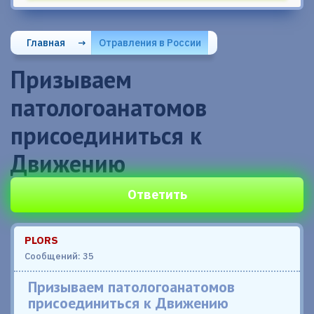
Главная
→
Отравления в России
Призываем
патологоанатомов
присоединиться к
Движению
Ответить
PLORS
Сообщений: 35
Призываем патологоанатомов
присоединиться к Движению