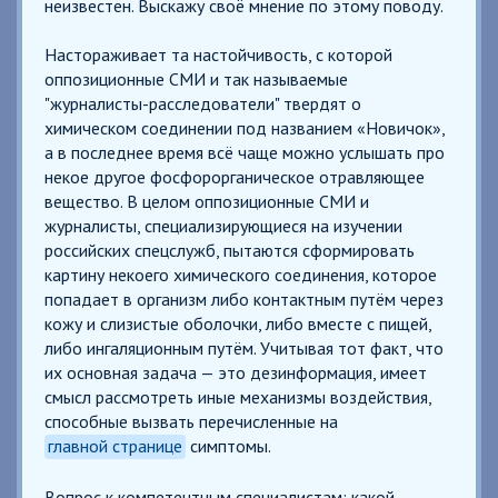
неизвестен. Выскажу своё мнение по этому поводу.
Настораживает та настойчивость, с которой
оппозиционные СМИ и так называемые
"журналисты-расследователи" твердят о
химическом соединении под названием «Новичок»,
а в последнее время всё чаще можно услышать про
некое другое фосфорорганическое отравляющее
вещество. В целом оппозиционные СМИ и
журналисты, специализирующиеся на изучении
российских спецслужб, пытаются сформировать
картину некоего химического соединения, которое
попадает в организм либо контактным путём через
кожу и слизистые оболочки, либо вместе с пищей,
либо ингаляционным путём. Учитывая тот факт, что
их основная задача — это дезинформация, имеет
смысл рассмотреть иные механизмы воздействия,
способные вызвать перечисленные на
главной странице
симптомы.
Вопрос к компетентным специалистам: какой