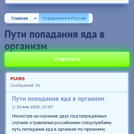
Главная
→
Отравления в России
Пути попадания яда в
организм
Ответить
PLORS
Сообщений: 35
Пути попадания яда в организм
20 янв 2025, 13:07
Несмотря на изучение двух подтверждённых
случаев отравления российскими спецслужбами,
путь попадания яда в организм по-прежнему