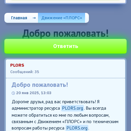
Главная
→
Движение «ПЛОРС»
Добро пожаловать!
Ответить
PLORS
Сообщений: 35
Добро пожаловать!
20 янв 2025, 13:03
Дорогие друзья, рад вас приветствовать! Я
администратор ресурса
PLORS.org
. Вы всегда
можете обратиться ко мне по любым вопросам,
связанным с Движением «ПЛОРС» и по техническим
вопросам работы ресурса
PLORS.org
.