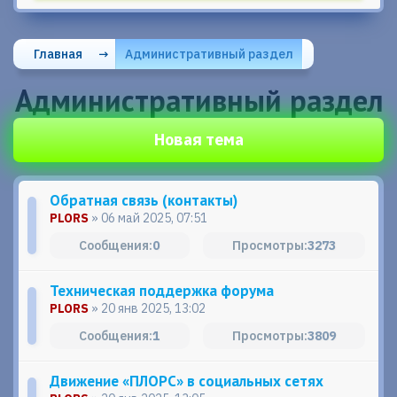
Главная
→
Административный раздел
Административный раздел
Новая тема
Обратная связь (контакты)
PLORS
» 06 май 2025, 07:51
0
3273
Техническая поддержка форума
PLORS
» 20 янв 2025, 13:02
1
3809
Движение «ПЛОРС» в социальных сетях