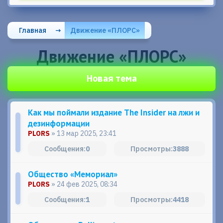
Главная
→
Движение «ПЛОРС»
Движение «ПЛОРС»
Новая тема
Как мы поймали издание The Insider на лжи и
дезинформации
PLORS
» 13 мар 2025, 23:41
0
3888
Общество «Мемориал»
PLORS
» 24 фев 2025, 08:34
1
4418