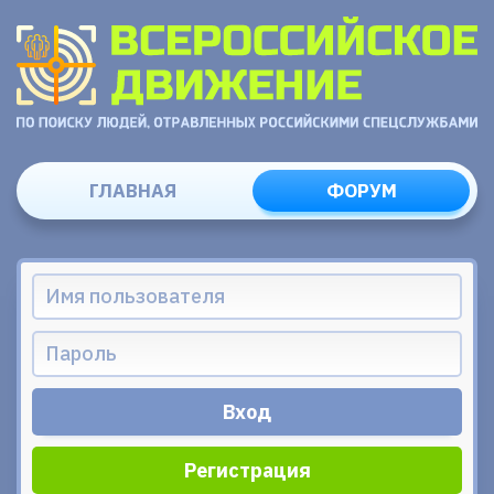
ГЛАВНАЯ
ФОРУМ
Регистрация