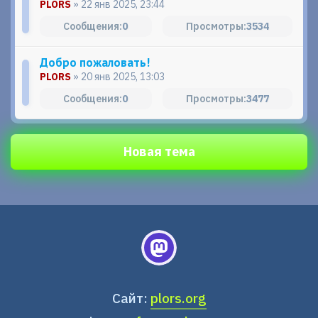
PLORS
» 22 янв 2025, 23:44
0
3534
Добро пожаловать!
PLORS
» 20 янв 2025, 13:03
0
3477
Новая тема
Сайт:
plors.org