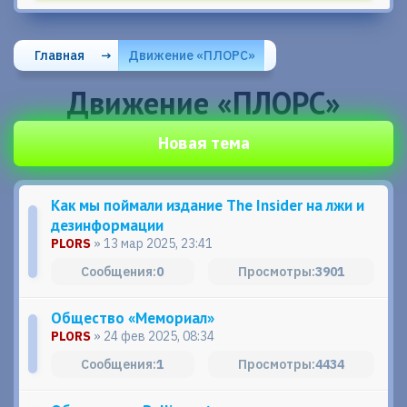
Главная
→
Движение «ПЛОРС»
Движение «ПЛОРС»
Новая тема
Как мы поймали издание The Insider на лжи и
дезинформации
PLORS
» 13 мар 2025, 23:41
0
3901
Общество «Мемориал»
PLORS
» 24 фев 2025, 08:34
1
4434