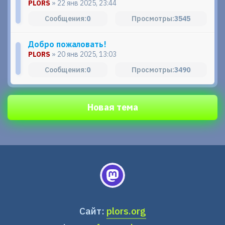
PLORS
» 22 янв 2025, 23:44
0
3545
Добро пожаловать!
PLORS
» 20 янв 2025, 13:03
0
3490
Новая тема
Сайт:
plors.org