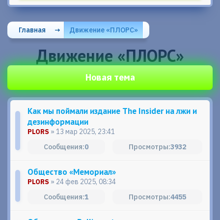
Главная
→
Движение «ПЛОРС»
Движение «ПЛОРС»
Новая тема
Как мы поймали издание The Insider на лжи и
дезинформации
PLORS
» 13 мар 2025, 23:41
0
3932
Общество «Мемориал»
PLORS
» 24 фев 2025, 08:34
1
4455