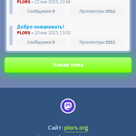
PLORS
» 22 янв 2025, 23:44
0
3562
Добро пожаловать!
PLORS
» 20 янв 2025, 13:03
0
3511
Новая тема
Сайт:
plors.org