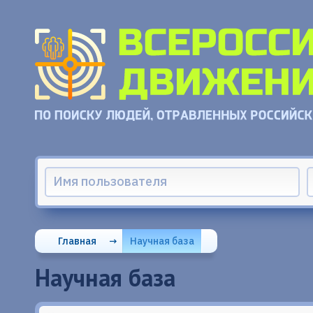
Главная
→
Научная база
Научная база