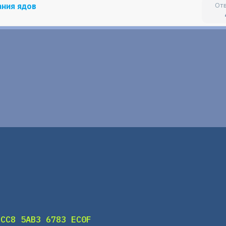
ания ядов
DCC8 5AB3 6783 EC0F