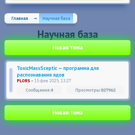
Главная
→
Научная база
Научная база
Новая тема
ToxicMassSceptic — программа для
распознавания ядов
PLORS
» 15 фев 2025, 13:27
4
827962
Новая тема