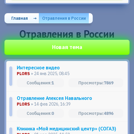
Главная
→
Отравления в России
Отравления в России
Новая тема
Интересное видео
PLORS
» 24 янв 2025, 08:45
1
7869
Отравление Алексея Навального
PLORS
» 14 фев 2026, 16:39
0
4896
Клиника «Мой медицинский центр» (СОГАЗ)