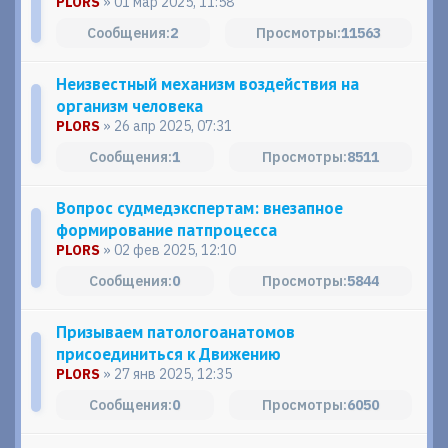
PLORS
» 01 мар 2025, 11:58
2
11563
Неизвестный механизм воздействия на
организм человека
PLORS
» 26 апр 2025, 07:31
1
8511
Вопрос судмедэкспертам: внезапное
формирование патпроцесса
PLORS
» 02 фев 2025, 12:10
0
5844
Призываем патологоанатомов
присоединиться к Движению
PLORS
» 27 янв 2025, 12:35
0
6050