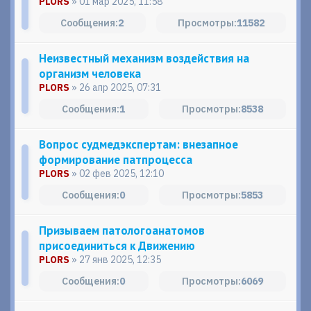
PLORS
» 01 мар 2025, 11:58
2
11582
Неизвестный механизм воздействия на
организм человека
PLORS
» 26 апр 2025, 07:31
1
8538
Вопрос судмедэкспертам: внезапное
формирование патпроцесса
PLORS
» 02 фев 2025, 12:10
0
5853
Призываем патологоанатомов
присоединиться к Движению
PLORS
» 27 янв 2025, 12:35
0
6069