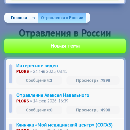
Главная
→
Отравления в России
Отравления в России
Новая тема
Интересное видео
PLORS
» 24 янв 2025, 08:45
1
7898
Отравление Алексея Навального
PLORS
» 14 фев 2026, 16:39
0
4908
Клиника «Мой медицинский центр» (СОГАЗ)