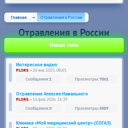
Главная
→
Отравления в России
Отравления в России
Новая тема
Интересное видео
PLORS
» 24 янв 2025, 08:45
1
7861
Отравление Алексея Навального
PLORS
» 14 фев 2026, 16:39
0
4889
Клиника «Мой медицинский центр» (СОГАЗ)