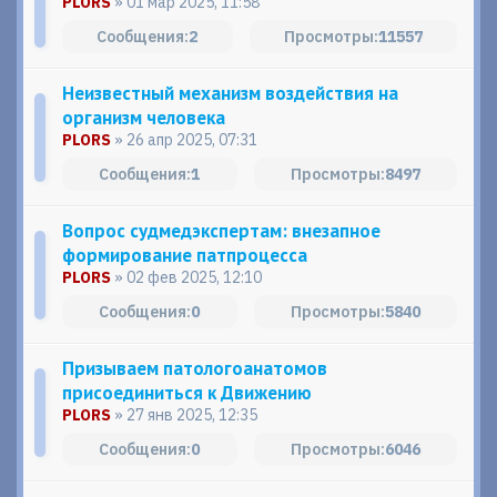
PLORS
» 01 мар 2025, 11:58
2
11557
Неизвестный механизм воздействия на
организм человека
PLORS
» 26 апр 2025, 07:31
1
8497
Вопрос судмедэкспертам: внезапное
формирование патпроцесса
PLORS
» 02 фев 2025, 12:10
0
5840
Призываем патологоанатомов
присоединиться к Движению
PLORS
» 27 янв 2025, 12:35
0
6046