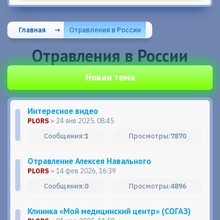
Главная
→
Отравления в России
Отравления в России
Новая тема
Интересное видео
PLORS
» 24 янв 2025, 08:45
1
7870
Отравление Алексея Навального
PLORS
» 14 фев 2026, 16:39
0
4896
Клиника «Мой медицинский центр» (СОГАЗ)