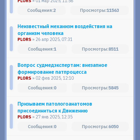
PLORS
» 01 мар 2025, 11:58
2
11563
Неизвестный механизм воздействия на
организм человека
PLORS
» 26 апр 2025, 07:31
1
8511
Вопрос судмедэкспертам: внезапное
формирование патпроцесса
PLORS
» 02 фев 2025, 12:10
0
5845
Призываем патологоанатомов
присоединиться к Движению
PLORS
» 27 янв 2025, 12:35
0
6050