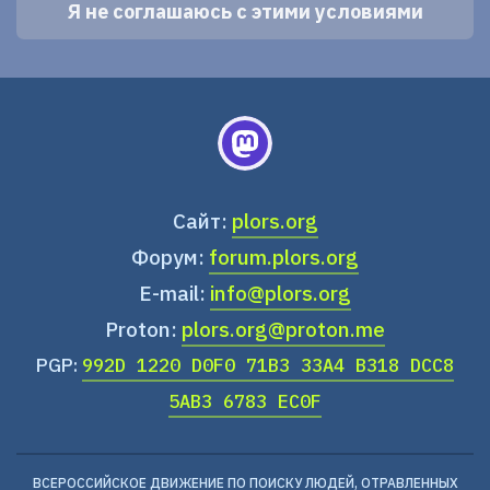
Сайт:
plors.org
Форум:
forum.plors.org
E-mail:
info@plors.org
Proton:
plors.org@proton.me
PGP:
992D 1220 D0F0 71B3 33A4 B318 DCC8
5AB3 6783 EC0F
ВСЕРОССИЙСКОЕ ДВИЖЕНИЕ ПО ПОИСКУ ЛЮДЕЙ, ОТРАВЛЕННЫХ