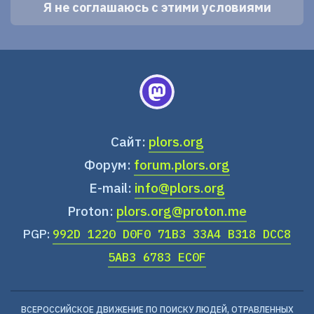
Сайт:
plors.org
Форум:
forum.plors.org
E-mail:
info@plors.org
Proton:
plors.org@proton.me
PGP:
992D 1220 D0F0 71B3 33A4 B318 DCC8
5AB3 6783 EC0F
ВСЕРОССИЙСКОЕ ДВИЖЕНИЕ ПО ПОИСКУ ЛЮДЕЙ, ОТРАВЛЕННЫХ