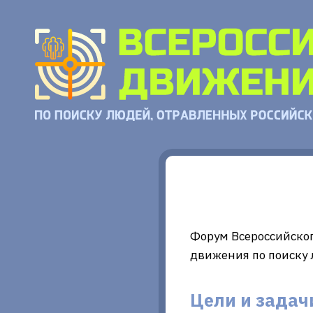
Форум Всероссийско
движения по поиску
Цели и задач