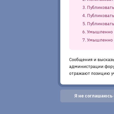
Публиковать
Публиковать
Публиковат
Умышленно 
Умышленно о
Сообщения и высказ
администрации фору
отражают позицию у