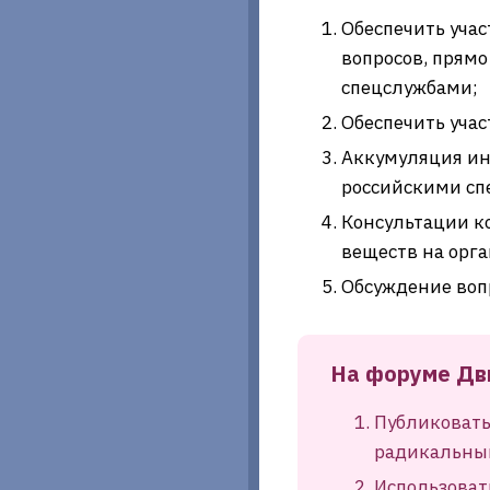
Обеспечить уча
вопросов, прям
спецслужбами;
Обеспечить уча
Аккумуляция ин
российскими сп
Консультации к
веществ на орга
Обсуждение воп
На форуме Дв
Публиковать
радикальны
Использоват