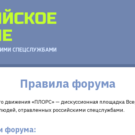
Правила форума
го движения «ПЛОРС» — дискуссионная площадка Все
 людей, отравленных российскими спецслужбами.
и форума: