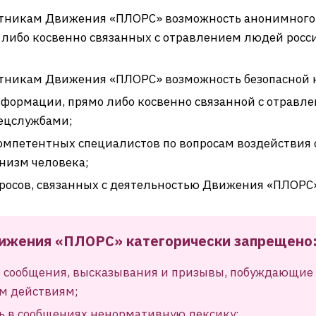
стникам Движения «ПЛОРС» возможность анонимного
о либо косвенно связанных с отравлением людей рос
стникам Движения «ПЛОРС» возможность безопасной
формации, прямо либо косвенно связанной с отравл
ецслужбами;
омпетентных специалистов по вопросам воздействия
низм человека;
росов, связанных с деятельностью Движения «ПЛОРС»
ижения «ПЛОРС» категорически запрещено
 сообщения, высказывания и призывы, побуждающие
м действиям;
ь в сообщениях ненормативную лексику;