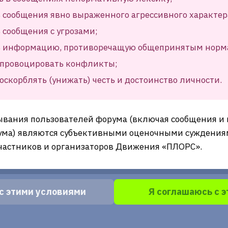
 сообщения явно выраженного агрессивного характер
 сообщения с угрозами;
ь информацию, противоречащую общепринятым норм
провоцировать конфликты;
скорблять (унижать) честь и достоинство личности.
ывания пользователей форума (включая сообщения и
ма) являются субъективными оценочными суждениям
частников и организаторов Движения «ПЛОРС».