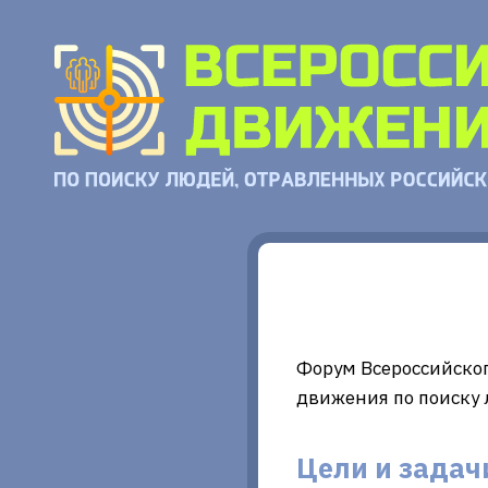
Форум Всероссийско
движения по поиску
Цели и задач