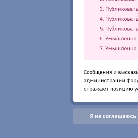
Публиковать
Публиковать
Публиковат
Умышленно 
Умышленно о
Сообщения и высказ
администрации фору
отражают позицию у