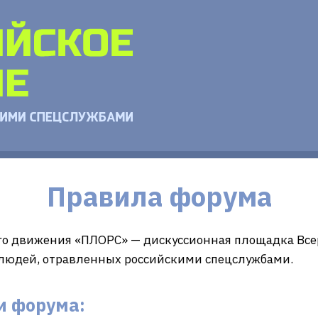
Правила форума
го движения «ПЛОРС» — дискуссионная площадка Все
 людей, отравленных российскими спецслужбами.
и форума: