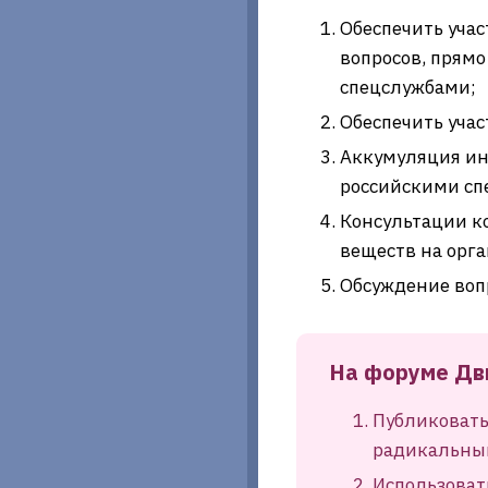
Обеспечить уча
вопросов, прям
спецслужбами;
Обеспечить уча
Аккумуляция ин
российскими сп
Консультации к
веществ на орга
Обсуждение воп
На форуме Дв
Публиковать
радикальны
Использоват