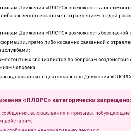
стникам Движения «ПЛОРС» возможность анонимного
о либо косвенно связанных с отравлением людей рос
стникам Движения «ПЛОРС» возможность безопасной
формации, прямо либо косвенно связанной с отравл
ецслужбами;
омпетентных специалистов по вопросам воздействия
низм человека;
росов, связанных с деятельностью Движения «ПЛОРС»
ижения «ПЛОРС» категорически запрещено
 сообщения, высказывания и призывы, побуждающие
м действиям;
ь в сообщениях ненормативную лексику;