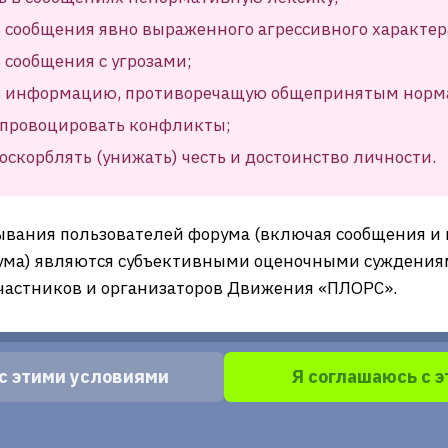
 сообщения явно выраженного агрессивного характер
 сообщения с угрозами;
ь информацию, противоречащую общепринятым норм
провоцировать конфликты;
скорблять (унижать) честь и достоинство личности.
ывания пользователей форума (включая сообщения и
ма) являются субъективными оценочными суждениям
частников и организаторов Движения «ПЛОРС».