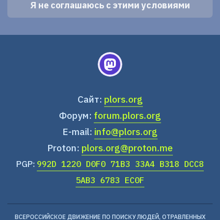
Сайт:
plors.org
Форум:
forum.plors.org
E-mail:
info@plors.org
Proton:
plors.org@proton.me
PGP:
992D 1220 D0F0 71B3 33A4 B318 DCC8
5AB3 6783 EC0F
ВСЕРОССИЙСКОЕ ДВИЖЕНИЕ ПО ПОИСКУ ЛЮДЕЙ, ОТРАВЛЕННЫХ